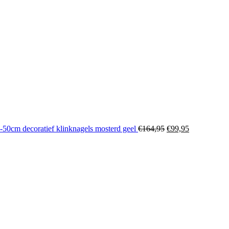
50cm decoratief klinknagels mosterd geel
€
164,95
€
99,95