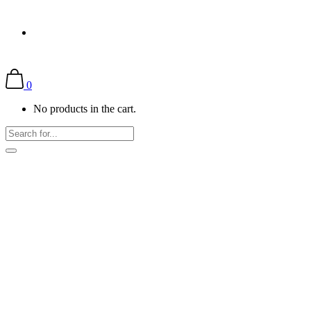
0
No products in the cart.