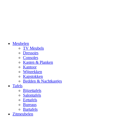
Meubelen
TV Meubels
Dressoirs
Consoles
Kasten & Planken
Kantoor
Wijnrekken
Kapstokken
Bedden & Nachtkastjes
Tafels
Bijzettafels
Salontafels
Eettafels
Bureaus
Bartafels
Zitmeubelen